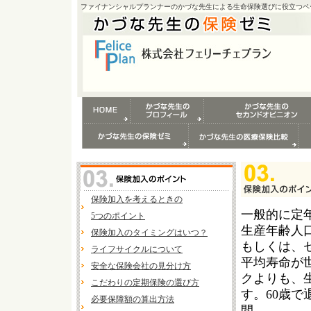
ファイナンシャルプランナーのかづな先生による生命保険選びに役立つペ
保険加入を考えるときの
一般的に定年
5つのポイント
生産年齢人
保険加入のタイミングはいつ？
もしくは、
ライフサイクルについて
平均寿命が
安全な保険会社の見分け方
クよりも、
こだわりの定期保険の選び方
す。60歳で
必要保障額の算出方法
間。