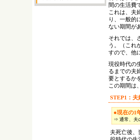
間の生活費
これは、夫
り、一般的
ない期間が
それでは、
う。（これ
すので、他
現役時代の
るまでの夫
要とするか
この期間は
STEP1：
●現在の
⇒ 通常、夫
夫死亡後、
役時代の生