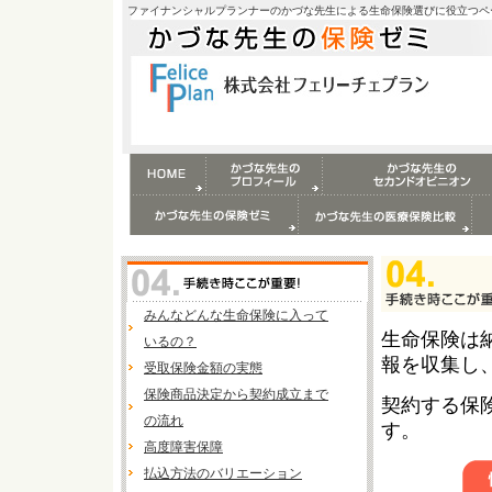
ファイナンシャルプランナーのかづな先生による生命保険選びに役立つペ
みんなどんな生命保険に入って
生命保険は
いるの？
報を収集し
受取保険金額の実態
保険商品決定から契約成立まで
契約する保
の流れ
す。
高度障害保障
払込方法のバリエーション