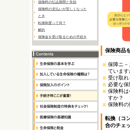
保険料の払込期間と失効
保険料の支払いが苦しくなった
とき
転換制度って何？
解約
保険金を受け取るための手続き
保険商品
保障ニ－
ています
受け取れ
必要な保
保険料は
すか？
保険料の
転換（コ
合のチェ