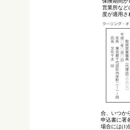
保険期間が
営業所など
度が適用さ
合、いつか
申込書に署
場合には(1