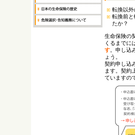
転換以外
転換前と
たか？
生命保険の
くるまでに
す
。申し込
ょう。
契約申し込
ます。契約
ていますの