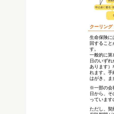
クーリング
生命保険に
回すること
す。
一般的に第
日のいずれ
あります）
れます。手
はがき、ま
※一部の会
日から、そ
っています
ただし、契