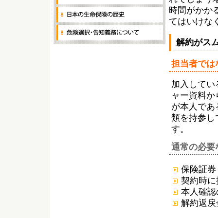
時間がかか
てはいけな
解約がス
担当者では
加入してい
ャー資料か
が本人であ
類を持参し
す。
通常の必要
保険証券
契約時に
本人確認
解約返