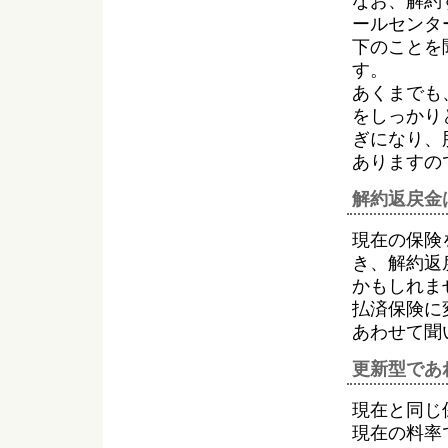
なお、解約
ールセンタ
下のことを
す。
あくまでも
をしっかり
ぎになり、
ありますの
解約返戻金
現在の保険
き、解約返
かもしれま
払済保険に
あわせて聞
更新型であ
現在と同じ
現在の料率