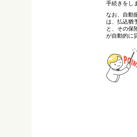
手続きをし
なお、自動
は、払込猶
と、その保
が自動的に