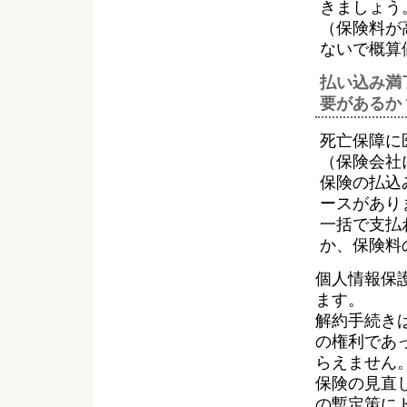
きましょう
（保険料が
ないで概算
払い込み満
要があるか
死亡保障に
（保険会社
保険の払込
ースがあり
一括で支払
か、保険料
個人情報保
ます。
解約手続き
の権利であ
らえません
保険の見直
の暫定策に