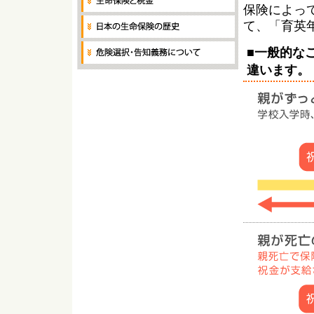
保険によっ
て、「育英
■一般的な
違います。