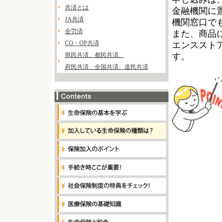
共済とは
金融機関に
JA共済
機関窓口で
全労済
また、商品
CO・OP共済
エンススト
県民共済、都民共済、
す。
府民共済、全国共済、道民共済