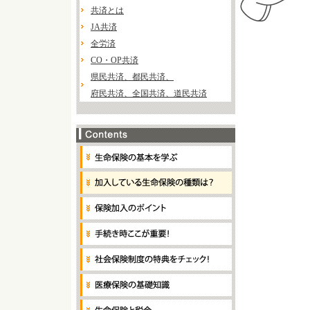
共済とは
JA共済
全労済
CO・OP共済
県民共済、都民共済、
府民共済、全国共済、道民共済